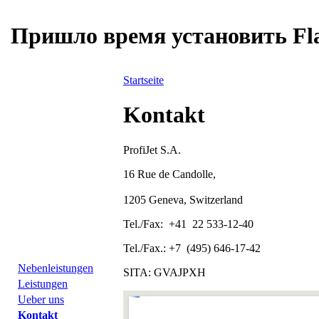
Пришло время установить Fla
Startseite
Kontakt
ProfiJet S.A.
16 Rue de Candolle,
1205 Geneva, Switzerland
Tel./Fax: +41 22 533-12-40
Tel./Fax.: +7 (495) 646-17-42
Nebenleistungen
SITA: GVAJPXH
Leistungen
Ueber uns
Kontakt