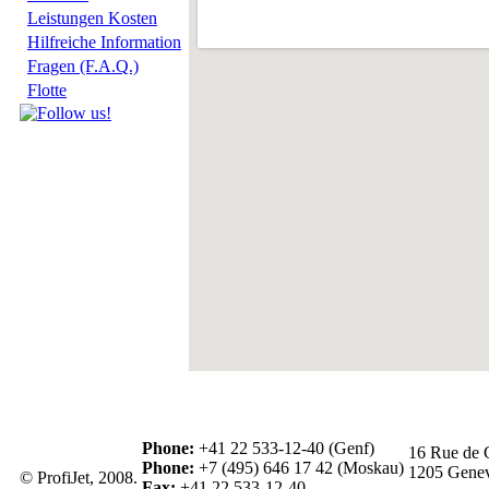
Leistungen Kosten
Hilfreiche Information
Fragen (F.A.Q.)
Flotte
Phone:
+41 22 533-12-40 (Genf)
16 Rue de 
Phone:
+7 (495) 646 17 42 (Moskau)
1205 Genev
© ProfiJet, 2008.
Fax:
+41 22 533-12-40