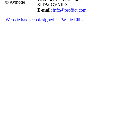
© Avinode
SITA:
GVAJPXH
E-mail:
info@profijet.com
Website has been designed in “White Ellips”